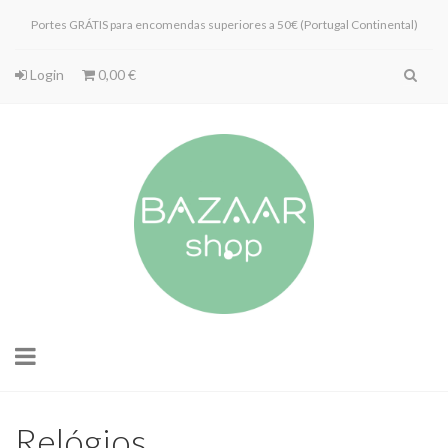
Portes GRÁTIS para encomendas superiores a 50€ (Portugal Continental)
Login
0,00 €
Toggle
navigation
Relógios