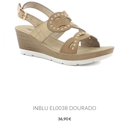
INBLU EL0038 DOURADO
36,90 €