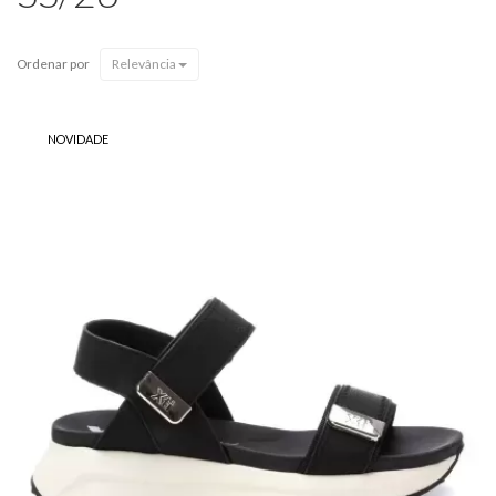
Ordenar por
Relevância
NOVIDADE