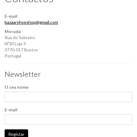
E-mail
bazaarshoeshop@gmail.com
Morada
Rua do Sobreiro
Nº30 Loja 3
3770-017 Bustos
Portugal
Newsletter
O seu nome
E-mail
Registar