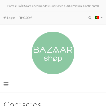
Portes GRÁTIS para encomendas superiores a 50€ (Portugal Continental)
Login
0,00 €
Toggle
navigation
Contactos