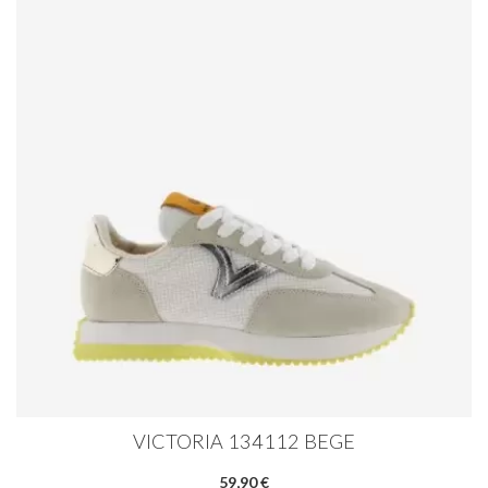
VICTORIA 134112 BEGE
59,90 €