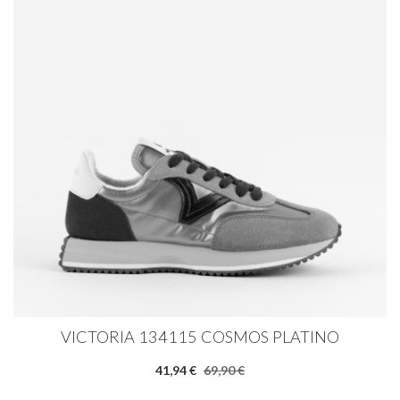
VICTORIA 134115 COSMOS PLATINO
41,94 €
69,90 €