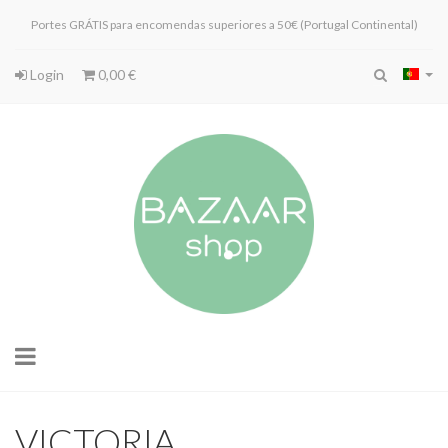
Portes GRÁTIS para encomendas superiores a 50€ (Portugal Continental)
Login
0,00 €
Toggle
navigation
VICTORIA