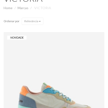
Home
Marcas
VICTORIA
Ordenar por
Relevância
NOVIDADE