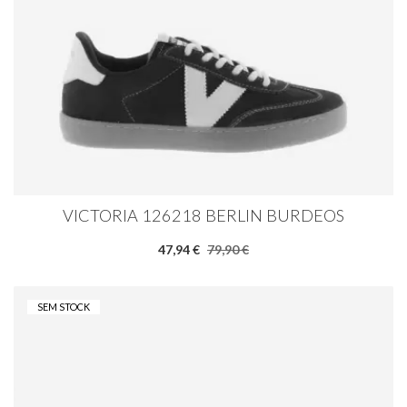
VICTORIA 126218 BERLIN BURDEOS
47,94 €
79,90 €
SEM STOCK