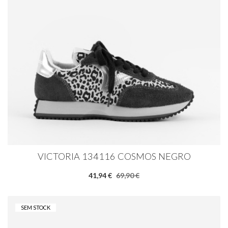
VICTORIA 134116 COSMOS NEGRO
41,94 €
69,90 €
SEM STOCK