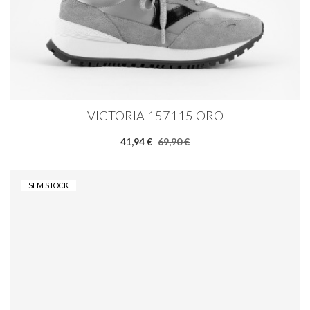
VICTORIA 157115 ORO
41,94 €
69,90 €
SEM STOCK