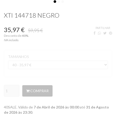
XTI 144718 NEGRO
35,97 €
PARTILHAR
59,95 €
Desconto de
40
%
.
IVA incluído.
TAMANHOS
COMPRAR
40SALE. Válido de
7 de Abril de 2026 às 00:00
até
31 de Agosto
de 2026 às 23:30
.