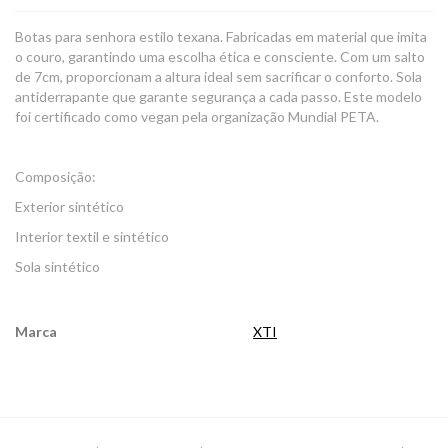
Botas para senhora estilo texana. Fabricadas em material que imita
o couro, garantindo uma escolha ética e consciente. Com um salto
de 7cm, proporcionam a altura ideal sem sacrificar o conforto. Sola
antiderrapante que garante segurança a cada passo. Este modelo
foi certificado como vegan pela organização Mundial PETA.
Composição:
Exterior sintético
Interior textil e sintético
Sola sintético
Marca
XTI
Características