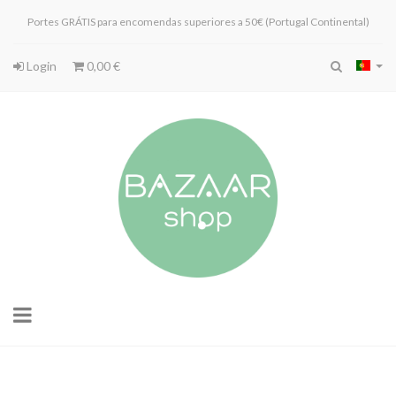
Portes GRÁTIS para encomendas superiores a 50€ (Portugal Continental)
Login
0,00 €
Toggle
navigation